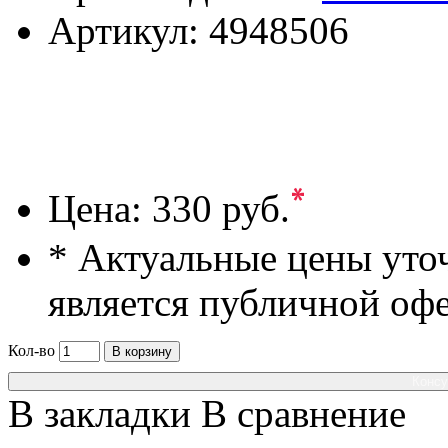
Артикул:
4948506
*
Цена:
330 руб.
* Актуальные цены уто
является публичной оф
Кол-во
В корзину
Консу
В закладки
В сравнение