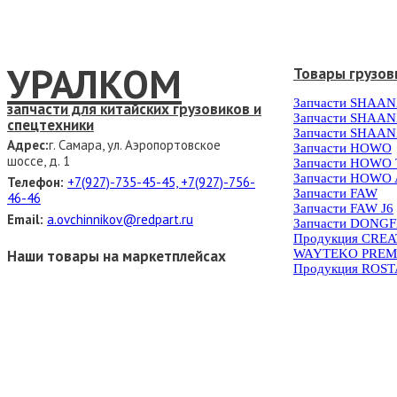
УРАЛКОМ
Товары грузов
Запчасти SHAAN
запчасти для китайских грузовиков и
Запчасти SHAAN
спецтехники
Запчасти SHAAN
Адрес:
г. Самара, ул. Аэропортовское
Запчасти HOWO
шоссе, д. 1
Запчасти HOWO
Запчасти HOWO 
Телефон:
+7(927)-735-45-45, +7(927)-756-
Запчасти FAW
46-46
Запчасти FAW J6
Email:
a.ovchinnikov@redpart.ru
Запчасти DONG
Продукция CRE
WAYTEKO PREM
Наши товары на маркетплейсах
Продукция ROS