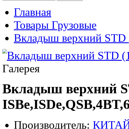
Главная
Товары Грузовые
Вкладыш верхний STD 
Галерея
Вкладыш верхний S
ISBe,ISDe,QSB,4BT,
Производитель:
КИТА