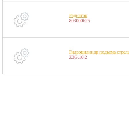
Радиатор
803000625
Гидроцилиндр подъема стрел
Z3G.10.2