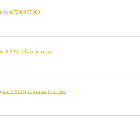
ителя F2000 F3000
вый 6PK1324 генератора
ний F3000 ( с буртом ) Createk