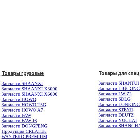
Товары грузовые
Товары для спец
Запчасти SHANTUI
Запчасти SHAANXI
Запчасти LIUGONG
Запчасти SHAANXI X3000
Запчасти LW ZL
Запчасти SHAANXI X6000
Запчасти SDLG
Запчасти HOWO
Запчасти LONKIN
Запчасти HOWO T5G
Запчасти STEYR
Запчасти HOWO A7
Запчасти DEUTZ
Запчасти FAW
Запчасти YUCHAI
Запчасти FAW J6
Запчасти SHANGH
Запчасти DONGFENG
Продукция CREATEK
WAYTEKO PREMIUM