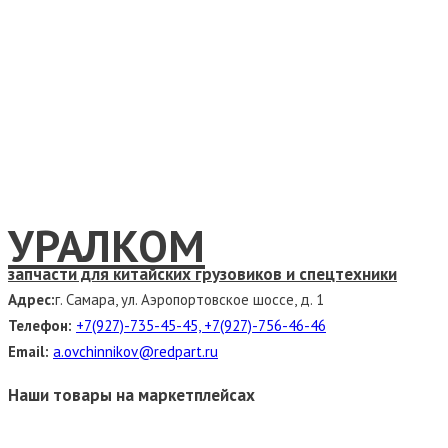
УРАЛКОМ
запчасти для китайских грузовиков и спецтехники
Адрес:
г. Самара, ул. Аэропортовское шоссе, д. 1
Телефон:
+7(927)-735-45-45, +7(927)-756-46-46
Email:
a.ovchinnikov@redpart.ru
Наши товары на маркетплейсах