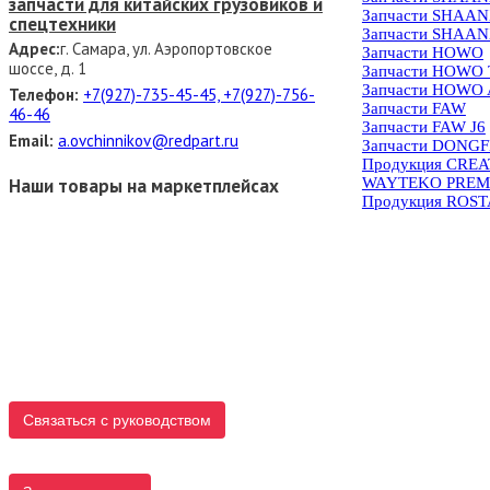
запчасти для китайских грузовиков и
Запчасти SHAAN
спецтехники
Запчасти SHAAN
Адрес:
г. Самара, ул. Аэропортовское
Запчасти HOWO
шоссе, д. 1
Запчасти HOWO
Запчасти HOWO 
Телефон:
+7(927)-735-45-45, +7(927)-756-
Запчасти FAW
46-46
Запчасти FAW J6
Email:
a.ovchinnikov@redpart.ru
Запчасти DONG
Продукция CRE
WAYTEKO PREM
Наши товары на маркетплейсах
Продукция ROS
Связаться с руководством