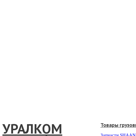
УРАЛКОМ
Товары грузов
Запчасти SHAAN