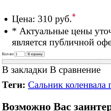
*
Цена:
310 руб.
* Актуальные цены уто
является публичной оф
Кол-во
В корзину
Консу
В закладки
В сравнение
Теги:
Сальник коленвала 
Возможно Вас заинтер