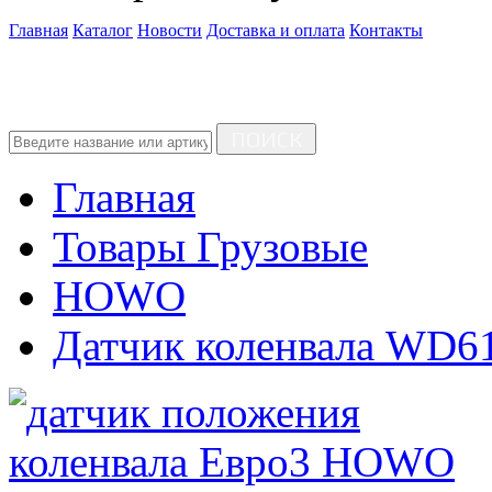
Главная
Каталог
Новости
Доставка и оплата
Контакты
ПОИСК
Главная
Товары Грузовые
HOWO
Датчик коленвала WD6