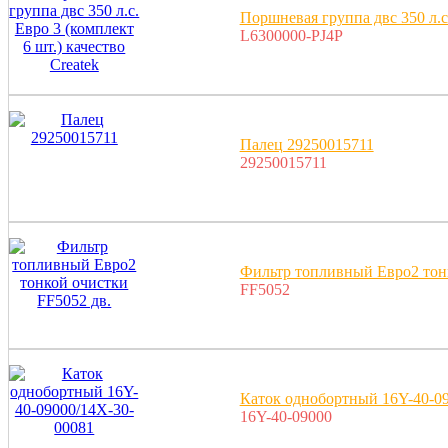
Поршневая группа двс 350 л.с.
L6300000-PJ4P
Палец 29250015711
29250015711
Фильтр топливный Евро2 тонк
FF5052
Каток однобортный 16Y-40-0
16Y-40-09000