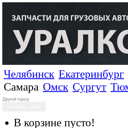
Челябинск
Екатеринбург
Самара
Омск
Сургут
Тю
Другой город
0 товар(ов) - 0 руб.
В корзине пусто!