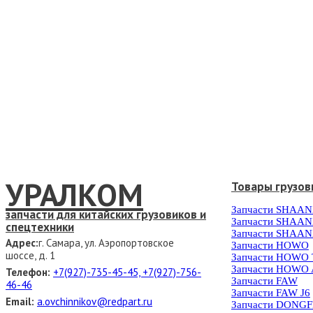
УРАЛКОМ
Товары грузов
Запчасти SHAAN
запчасти для китайских грузовиков и
Запчасти SHAAN
спецтехники
Запчасти SHAAN
Адрес:
г. Самара, ул. Аэропортовское
Запчасти HOWO
шоссе, д. 1
Запчасти HOWO
Запчасти HOWO 
Телефон:
+7(927)-735-45-45, +7(927)-756-
Запчасти FAW
46-46
Запчасти FAW J6
Email:
a.ovchinnikov@redpart.ru
Запчасти DONG