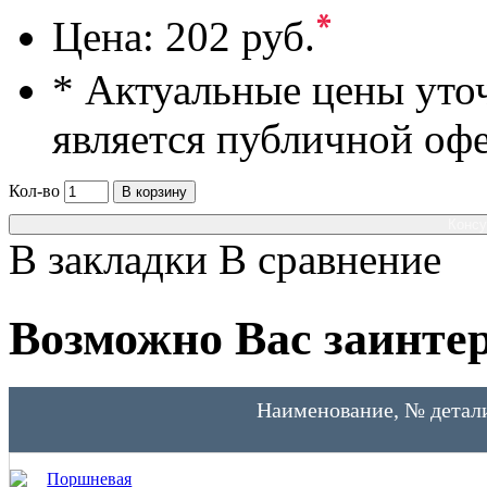
*
Цена:
202 руб.
* Актуальные цены уто
является публичной оф
Кол-во
В корзину
Консу
В закладки
В сравнение
Возможно Вас заинтер
Наименование, № детал