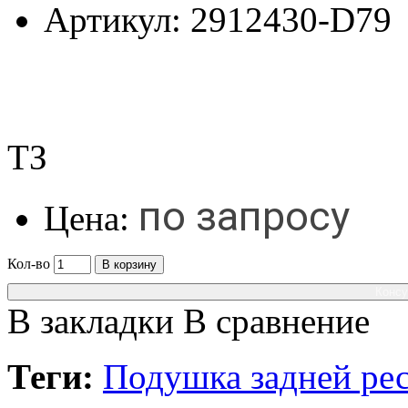
Артикул:
2912430-D79
ТЗ
по запросу
Цена:
Кол-во
В корзину
Консу
В закладки
В сравнение
Теги:
Подушка задней рес