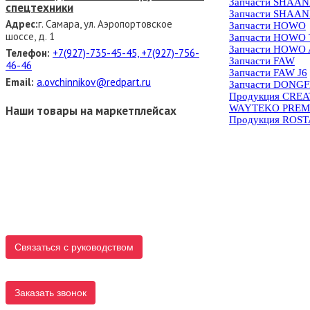
Запчасти SHAAN
спецтехники
Запчасти SHAAN
Адрес:
г. Самара, ул. Аэропортовское
Запчасти HOWO
шоссе, д. 1
Запчасти HOWO
Запчасти HOWO 
Телефон:
+7(927)-735-45-45, +7(927)-756-
Запчасти FAW
46-46
Запчасти FAW J6
Email:
a.ovchinnikov@redpart.ru
Запчасти DONG
Продукция CRE
WAYTEKO PREM
Наши товары на маркетплейсах
Продукция ROS
Связаться с руководством
Заказать звонок