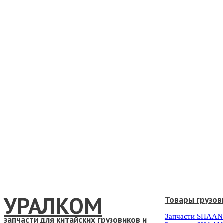
УРАЛКОМ
Товары грузов
Запчасти SHAAN
запчасти для китайских грузовиков и