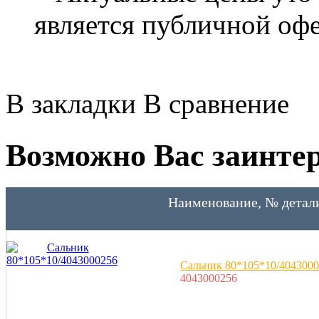
является публичной оф
В закладки
В сравнение
Возможно Вас заинтер
Наименование, № детал
Сальник 80*105*10/404300
4043000256