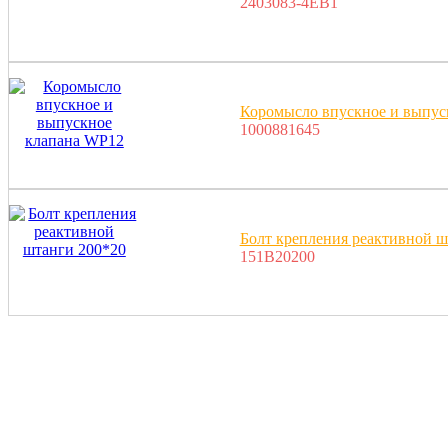
2403083-4EB1
Коромысло впускное и выпус
1000881645
Болт крепления реактивной ш
151B20200