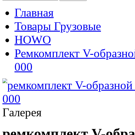
Главная
Товары Грузовые
HOWO
Ремкомплект V-образн
000
Галерея
ремкомплект V-обр