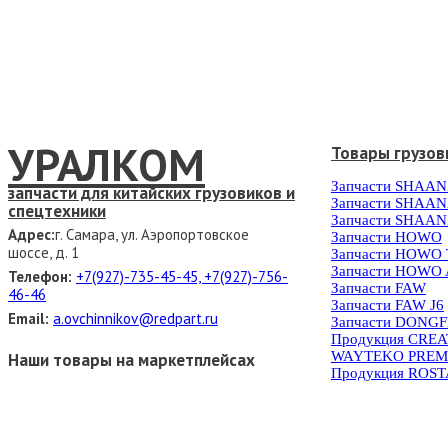
УРАЛКОМ
Товары грузов
Запчасти SHAAN
запчасти для китайских грузовиков и
Запчасти SHAAN
спецтехники
Запчасти SHAAN
Адрес:
г. Самара, ул. Аэропортовское
Запчасти HOWO
шоссе, д. 1
Запчасти HOWO
Запчасти HOWO 
Телефон:
+7(927)-735-45-45, +7(927)-756-
Запчасти FAW
46-46
Запчасти FAW J6
Email:
a.ovchinnikov@redpart.ru
Запчасти DONG
Продукция CRE
WAYTEKO PREM
Наши товары на маркетплейсах
Продукция ROS